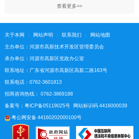
查看更多>>
关于本网
网站声明
联系我们
网站地图
|
|
|
主办单位：河源市高新技术开发区管理委员会
承办单位：河源市高新区党政办公室
联系地址：广东省河源市高新区高新二路163号
联系电话：0762-3601813
招商咨询热线： 0762-3869188
备案号：粤ICP备05119025号
网站标识码 4416000039
粤公网安备 44160202000100号