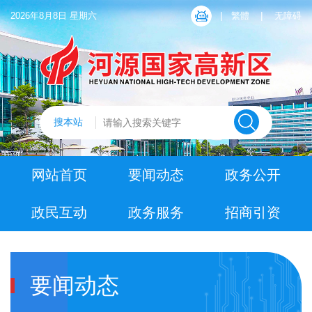
|
|
2026年8月8日 星期六
繁體
无障碍
搜本站
网站首页
要闻动态
政务公开
政民互动
政务服务
招商引资
要闻动态