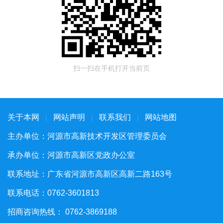
扫一扫在手机打开当前页
关于本网
网站声明
联系我们
网站地图
|
|
|
主办单位：河源市高新技术开发区管理委员会
承办单位：河源市高新区党政办公室
联系地址：广东省河源市高新区高新二路163号
联系电话：0762-3601813
招商咨询热线： 0762-3869188