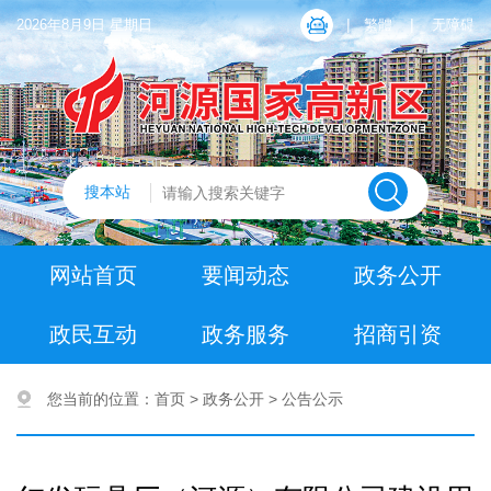
|
|
2026年8月9日 星期日
繁體
无障碍
搜本站
网站首页
要闻动态
政务公开
政民互动
政务服务
招商引资
您当前的位置：
首页
>
政务公开
>
公告公示