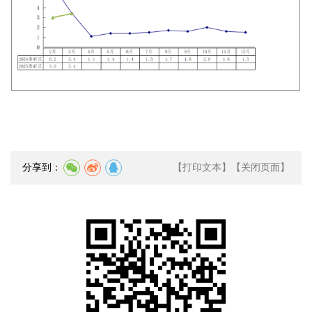
分享到：
【打印文本】
【关闭页面】