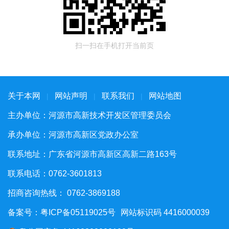
扫一扫在手机打开当前页
关于本网
网站声明
联系我们
网站地图
|
|
|
主办单位：河源市高新技术开发区管理委员会
承办单位：河源市高新区党政办公室
联系地址：广东省河源市高新区高新二路163号
联系电话：0762-3601813
招商咨询热线： 0762-3869188
备案号：粤ICP备05119025号
网站标识码 4416000039