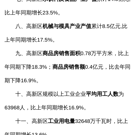
比上年同期增长23.5%。
八、高新区
机械
与模具产业
产值
累计8.5亿元,比
上年同期增长17.5%。
九、高新区
商品房销售面积
0.78万平方米，比上
年同期下降18.3%；
商品房销售额
0.4亿元，比去年同
期下降16.9%。
十、高新区规模以上工业企业
平均用工人数
为
63968人，比上年同期增长16.9%。
十一、高新区
工业用电量
32648万千瓦时，比上
年同期增长13.6%。