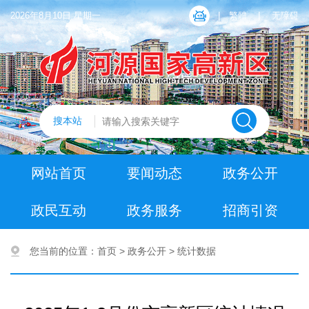
|
|
2026年8月10日 星期一
繁體
无障碍
搜本站
网站首页
要闻动态
政务公开
政民互动
政务服务
招商引资
您当前的位置：
首页
>
政务公开
>
统计数据