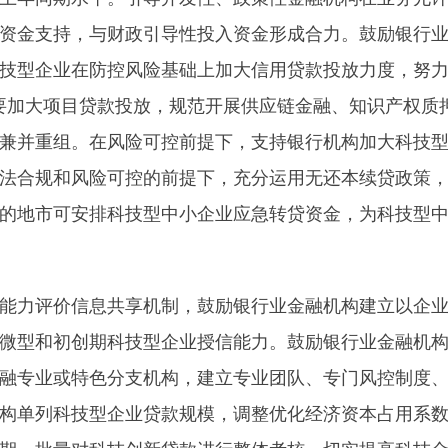
资金支持，与财政引导性投入资金形成合力。鼓励银行
技型企业在防控风险基础上加大信用贷款投放力度，努力提
要加大项目贷款投放，规范开展供应链金融、知识产权质
兼并重组。在风险可控前提下，支持银行机构加大科技
法合规和风险可控的前提下，充分运用无还本续贷政策
的地市可安排科技型中小企业应急转贷资金，为科技型
力评价信息共享机制，鼓励银行业金融机构建立以企业
微型和初创期科技型企业授信能力。鼓励银行业金融机
融专业或特色分支机构，建立专业团队、专门风控制度
构单列科技型企业贷款规模，调整优化经济资本占用系