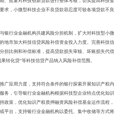
期、批量对科技创新贷款进行整体考核，切实提高科技
要求，小微型科技企业不良贷款容忍度可较各项贷款不良
银行业金融机构共建风险分担机制，扩大对科技型小微
的地市加大科技信贷风险补偿资金投入力度。完善科技
分担比例和补偿标准，提高贷款损失审核、坏账损失代
成果转化贷”等科技信贷产品纳入风险补偿范围。
广应用力度，支持符合条件的银行探索开展知识产权内
服务，引导银行业金融机构根据科技型企业特点优化知
持政策，优化知识产权质押融资风险补偿基金运作流程
或平台，支持银行业金融机构以委托、集中收储等方式